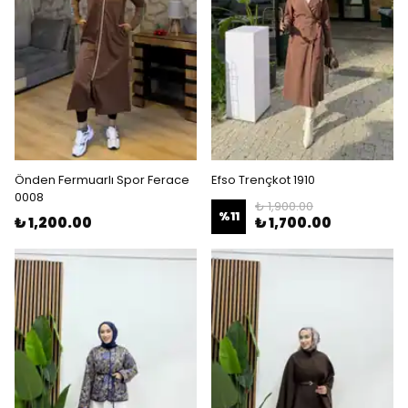
Önden Fermuarlı Spor Ferace
Efso Trençkot 1910
0008
₺ 1,900.00
%
11
₺ 1,200.00
₺ 1,700.00