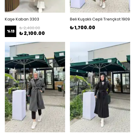
Kaşe Kaban 3303
Beli Kuşaklı Cepli Trençkot 1909
₺ 1,700.00
₺ 2,400.00
%
13
₺ 2,100.00