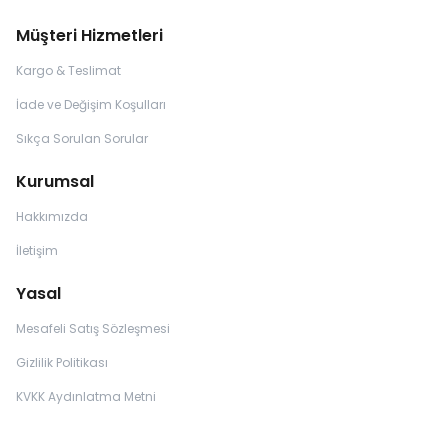
Müşteri Hizmetleri
Kargo & Teslimat
İade ve Değişim Koşulları
Sıkça Sorulan Sorular
Kurumsal
Hakkımızda
İletişim
Yasal
Mesafeli Satış Sözleşmesi
Gizlilik Politikası
KVKK Aydınlatma Metni