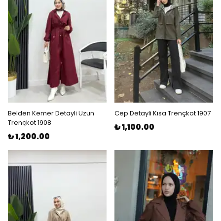
Belden Kemer Detayli Uzun
Cep Detayli Kısa Trençkot 1907
Trençkot 1908
₺ 1,100.00
₺ 1,200.00