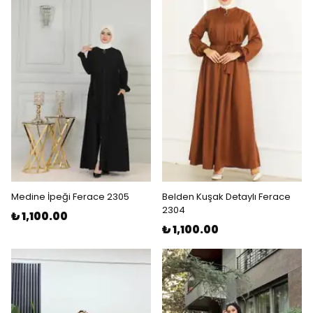
Medine İpeği Ferace 2305
Belden Kuşak Detaylı Ferace
2304
₺ 1,100.00
₺ 1,100.00