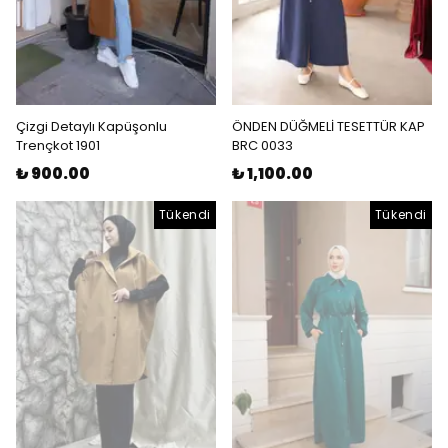
Çizgi Detaylı Kapüşonlu
ÖNDEN DÜĞMELİ TESETTÜR KAP
Trençkot 1901
BRC 0033
₺ 900.00
₺ 1,100.00
Tükendi
Tükendi