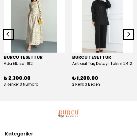
BURCU TESETTÜR
BURCU TESETTÜR
Ada Elbise 1162
Antrasit Taş Detaylı Takım 2412
₺ 2,300.00
₺ 1,200.00
3 Renker 3 Numara
2 Renk 3 Beden
Kategoriler