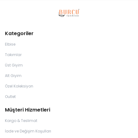
Kategoriler
Elbise
Takımlar
Üst Giyim
Alt Giyim
Özel Koleksiyon
Outlet
Müşteri Hizmetleri
Kargo & Teslimat
İade ve Değişim Koşulları