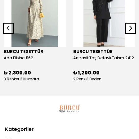
BURCU TESETTÜR
BURCU TESETTÜR
Ada Elbise 1162
Antrasit Taş Detaylı Takım 2412
₺ 2,300.00
₺ 1,200.00
3 Renker 3 Numara
2 Renk 3 Beden
Kategoriler