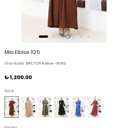
Mia Elbise 1125
Ürün Kodu
:
BRC1125 Kahve -6083
₺ 1,200.00
Renk
Beden