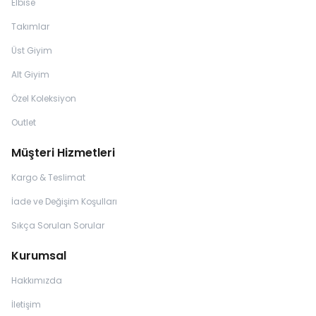
Elbise
Takımlar
Üst Giyim
Alt Giyim
Özel Koleksiyon
Outlet
Müşteri Hizmetleri
Kargo & Teslimat
İade ve Değişim Koşulları
Sıkça Sorulan Sorular
Kurumsal
Hakkımızda
İletişim