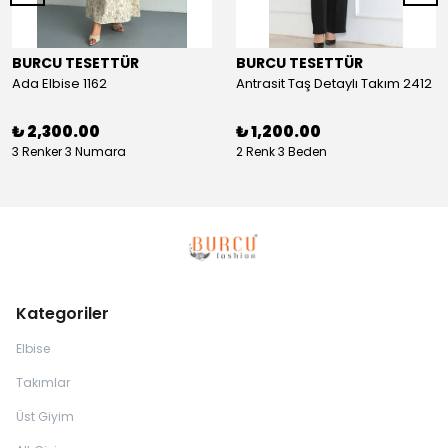
BURCU TESETTÜR
BURCU TESETTÜR
Ada Elbise 1162
Antrasit Taş Detaylı Takım 2412
₺ 2,300.00
₺ 1,200.00
3 Renker 3 Numara
2 Renk 3 Beden
Kategoriler
Elbise
Takımlar
Üst Giyim