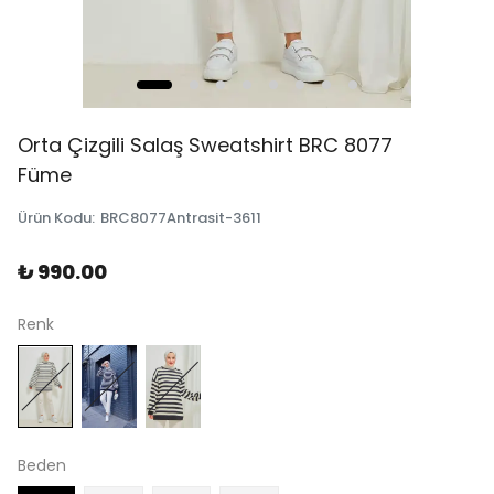
Orta Çizgili Salaş Sweatshirt BRC 8077
Füme
Ürün Kodu
:
BRC8077Antrasit-3611
₺ 990.00
Renk
Beden