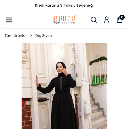
Kredi Kartına 9 Taksit Seçeneği
0
Tüm Ürünler
Dış Giyim