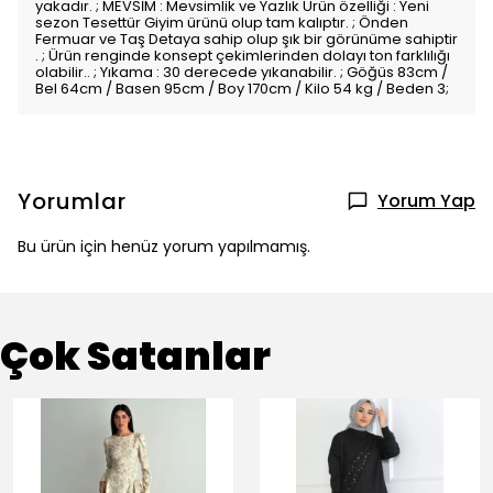
yakadır. ; MEVSİM : Mevsimlik ve Yazlık Ürün özelliği : Yeni
sezon Tesettür Giyim ürünü olup tam kalıptır. ; Önden
Fermuar ve Taş Detaya sahip olup şık bir görünüme sahiptir
. ; Ürün renginde konsept çekimlerinden dolayı ton farklılığı
olabilir.. ; Yıkama : 30 derecede yıkanabilir. ; Göğüs 83cm /
Bel 64cm / Basen 95cm / Boy 170cm / Kilo 54 kg / Beden 3;
Yorumlar
Yorum Yap
Bu ürün için henüz yorum yapılmamış.
Çok Satanlar