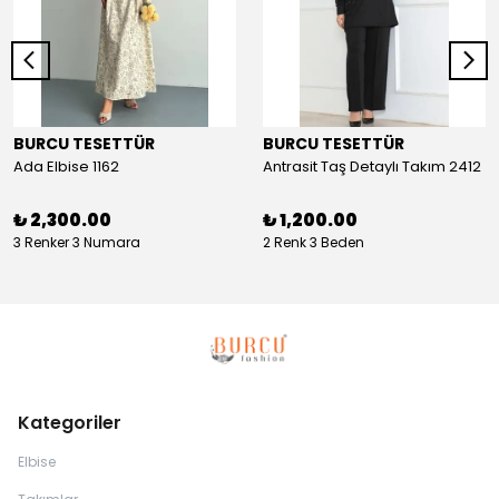
BURCU TESETTÜR
BURCU TESETTÜR
Ada Elbise 1162
Antrasit Taş Detaylı Takım 2412
₺ 2,300.00
₺ 1,200.00
3 Renker 3 Numara
2 Renk 3 Beden
Kategoriler
Elbise