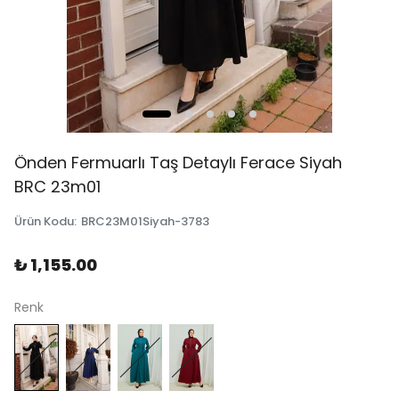
Önden Fermuarlı Taş Detaylı Ferace Siyah
BRC 23m01
Ürün Kodu
:
BRC23M01Siyah-3783
₺ 1,155.00
Renk