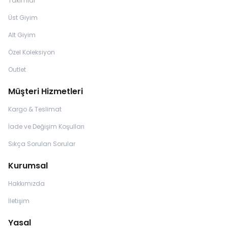
Takımlar
Üst Giyim
Alt Giyim
Özel Koleksiyon
Outlet
Müşteri Hizmetleri
Kargo & Teslimat
İade ve Değişim Koşulları
Sıkça Sorulan Sorular
Kurumsal
Hakkımızda
İletişim
Yasal