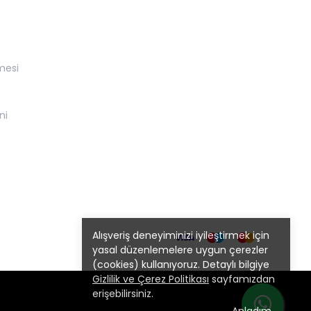
mesi
ni
Alışveriş deneyiminizi iyileştirmek için
yasal düzenlemelere uygun çerezler
(cookies) kullanıyoruz. Detaylı bilgiye
Gizlilik ve Çerez Politikası
sayfamızdan
erişebilirsiniz.