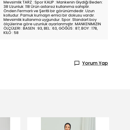
Mevsimlik TARZ : Spor KALIP : Mankenin Giydiği Beden:
38 Uzunluk: 118 Ürün astarsız kullanıma sahiptir.
Önden Fermarlı ve Şeritli bir görünümdedir. Uzun
kolludur. Pamuk kumaşın emici bir dokusu vardır.
Mevsimlik kullanıma uygundur. Spor. Standart boy
ölçülerine göre uzunluk ayarlanmıştır. MANKENIMIZIN
ÖLÇÜLERI : BASEN : 93, BEL : 63, GÖĞÜS : 87, BOY : 178,
KILO : 58
Yorum Yap