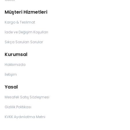
Müşteri Hizmetleri
Kargo & Teslimat
İade ve Değişim Koşulları
Sıkça Sorulan Sorular
Kurumsal
Hakkımızda
İletişim
Yasal
Mesafeli Satış Sözleşmesi
Gizlilik Politikası
KVKK Aydınlatma Metni