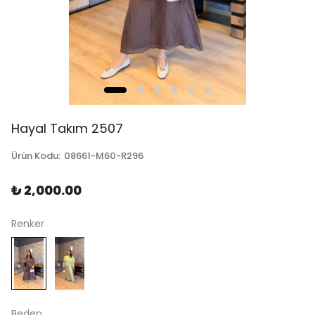
Hayal Takım 2507
Ürün Kodu
:
08661-M60-R296
₺ 2,000.00
Renker
Beden