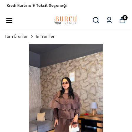
Tüm Siparişlerde Ücretsiz Kargo
0
Tüm Ürünler
En Yeniler