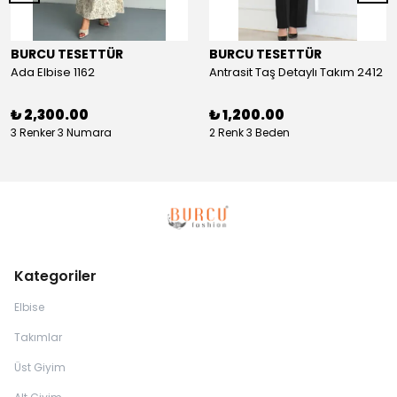
BURCU TESETTÜR
BURCU TESETTÜR
Ada Elbise 1162
Antrasit Taş Detaylı Takım 2412
₺ 2,300.00
₺ 1,200.00
3 Renker 3 Numara
2 Renk 3 Beden
Kategoriler
Elbise
Takımlar
Üst Giyim