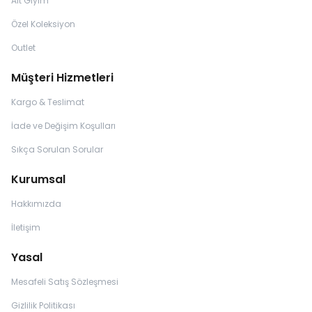
Alt Giyim
Özel Koleksiyon
Outlet
Müşteri Hizmetleri
Kargo & Teslimat
İade ve Değişim Koşulları
Sıkça Sorulan Sorular
Kurumsal
Hakkımızda
İletişim
Yasal
Mesafeli Satış Sözleşmesi
Gizlilik Politikası