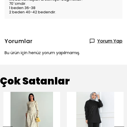
70`cmdir.
1 beden 36-38
2 beden 40-42 bedendir.
Yorumlar
Yorum Yap
Bu ürün için henüz yorum yapılmamış.
Çok Satanlar