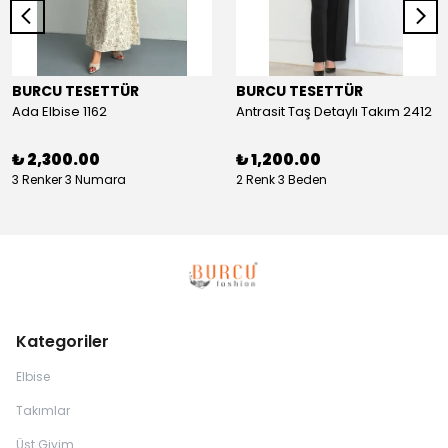
BURCU TESETTÜR
BURCU TESETTÜR
Ada Elbise 1162
Antrasit Taş Detaylı Takım 2412
₺ 2,300.00
₺ 1,200.00
3 Renker 3 Numara
2 Renk 3 Beden
Kategoriler
Elbise
Takımlar
Üst Giyim