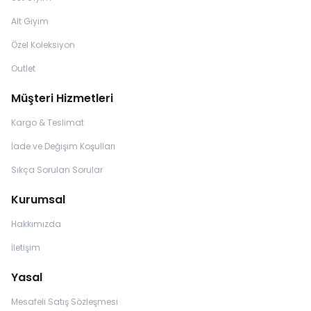
Alt Giyim
Özel Koleksiyon
Outlet
Müşteri Hizmetleri
Kargo & Teslimat
İade ve Değişim Koşulları
Sıkça Sorulan Sorular
Kurumsal
Hakkımızda
İletişim
Yasal
Mesafeli Satış Sözleşmesi