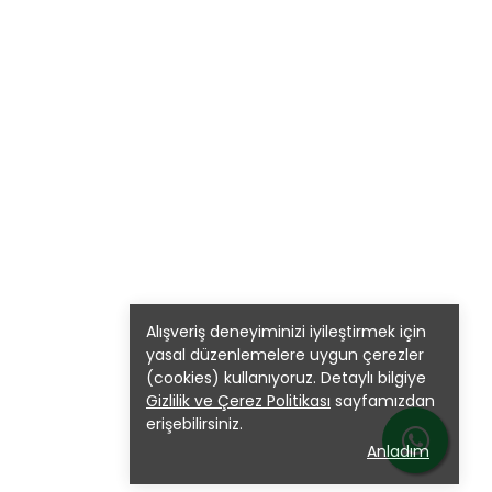
Alışveriş deneyiminizi iyileştirmek için
yasal düzenlemelere uygun çerezler
(cookies) kullanıyoruz. Detaylı bilgiye
Gizlilik ve Çerez Politikası
sayfamızdan
erişebilirsiniz.
Anladım