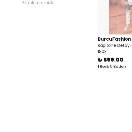
Filtreleri temizle
BurcuFashion
Kapitone Detaylı
1803
₺ 599.00
1 Renk 5 Beden