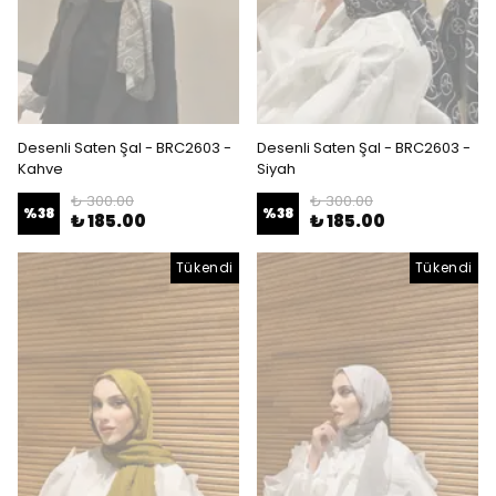
Desenli Saten Şal - BRC2603 -
Desenli Saten Şal - BRC2603 -
Kahve
Siyah
₺ 300.00
₺ 300.00
%
38
%
38
₺ 185.00
₺ 185.00
Tükendi
Tükendi