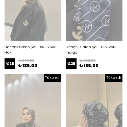
Desenli Saten Şal - BRC2603 -
Desenli Saten Şal - BRC2603 -
Haki
Indigo
₺ 300.00
₺ 300.00
%
38
%
38
₺ 185.00
₺ 185.00
Tükendi
Tükendi