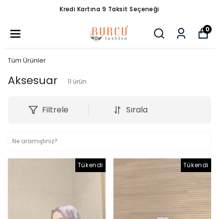
Kredi Kartına 9 Taksit Seçeneği
0
Tüm Ürünler
Aksesuar
11
ürün
Filtrele
Sırala
Tükendi
Tükendi