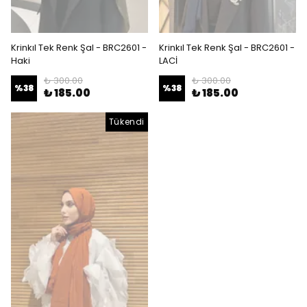
Krinkıl Tek Renk Şal - BRC2601 -
Krinkıl Tek Renk Şal - BRC2601 -
Haki
LACİ
₺ 300.00
₺ 300.00
%
38
%
38
₺ 185.00
₺ 185.00
Tükendi