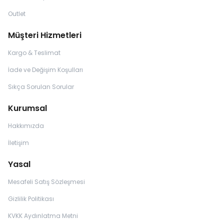
Outlet
Müşteri Hizmetleri
Kargo & Teslimat
İade ve Değişim Koşulları
Sıkça Sorulan Sorular
Kurumsal
Hakkımızda
İletişim
Yasal
Mesafeli Satış Sözleşmesi
Gizlilik Politikası
KVKK Aydınlatma Metni