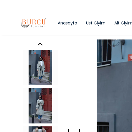
Anasayfa
Üst Giyim
Alt Giyi