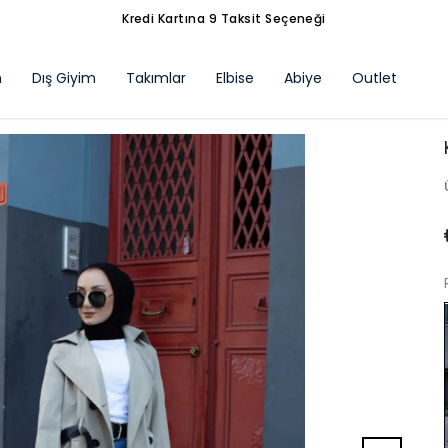
Kredi Kartına 9 Taksit Seçeneği
m
Dış Giyim
Takımlar
Elbise
Abiye
Outlet