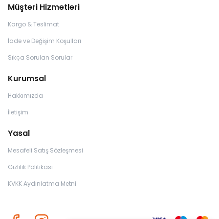
Müşteri Hizmetleri
Kargo & Teslimat
İade ve Değişim Koşulları
Sıkça Sorulan Sorular
Kurumsal
Hakkımızda
İletişim
Yasal
Mesafeli Satış Sözleşmesi
Gizlilik Politikası
KVKK Aydınlatma Metni