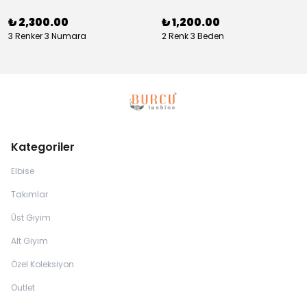
₺ 2,300.00
₺ 1,200.00
3 Renker 3 Numara
2 Renk 3 Beden
Kategoriler
Elbise
Takımlar
Üst Giyim
Alt Giyim
Özel Koleksiyon
Outlet