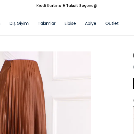
Tüm Siparişlerde Ücretsiz Kargo
m
Dış Giyim
Takımlar
Elbise
Abiye
Outlet