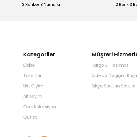
3 Renker 3 Numara
2 Renk 3 
Kategoriler
Müşteri Hizmetle
Elbise
Kargo & Teslimat
Takımlar
İade ve Değişim Koşul
Üst Giyim
Sıkça Sorulan Sorular
Alt Giyim
Özel Koleksiyon
Outlet