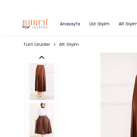
Anasayfa
Üst Giyim
Alt Giyi
Tüm Ürünler
Alt Giyim