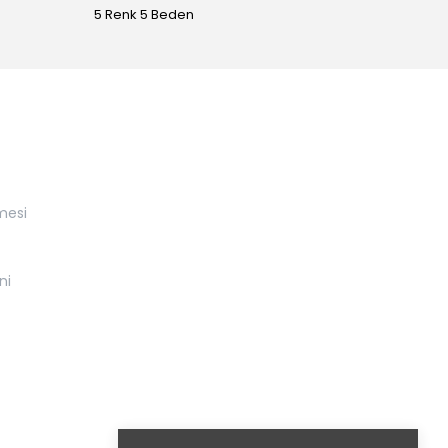
5 Renk 5 Beden
4 Renk
mesi
ni