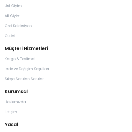
Üst Giyim
Alt Giyim
Özel Koleksiyon
Outlet
Müşteri Hizmetleri
Kargo & Teslimat
İade ve Değişim Koşulları
Sıkça Sorulan Sorular
Kurumsal
Hakkımızda
İletişim
Yasal