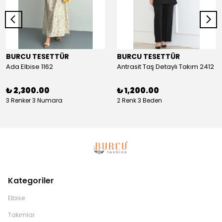
BURCU TESETTÜR
BURCU TESETTÜR
Ada Elbise 1162
Antrasit Taş Detaylı Takım 2412
₺ 2,300.00
₺ 1,200.00
3 Renker 3 Numara
2 Renk 3 Beden
Kategoriler
Elbise
Takımlar