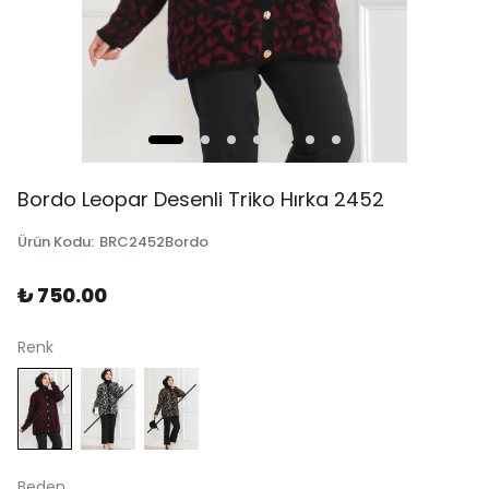
Bordo Leopar Desenli Triko Hırka 2452
Ürün Kodu
:
BRC2452Bordo
₺ 750.00
Renk
Beden