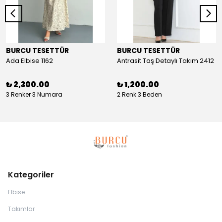
BURCU TESETTÜR
BURCU TESETTÜR
Ada Elbise 1162
Antrasit Taş Detaylı Takım 2412
₺ 2,300.00
₺ 1,200.00
3 Renker 3 Numara
2 Renk 3 Beden
Kategoriler
Elbise
Takımlar