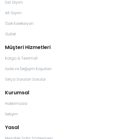
Üst Giyim
Alt Giyim
Özel Koleksiyon
Outlet
Müşteri Hizmetleri
Kargo & Teslimat
İade ve Değişim Koşulları
Sıkça Sorulan Sorular
Kurumsal
Hakkımızda
İletişim
Yasal
Mesafeli Satış Sözleşmesi