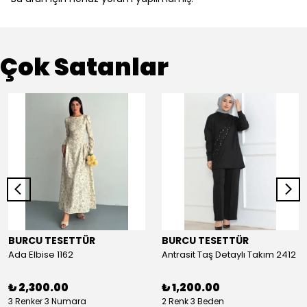
Çok Satanlar
BURCU TESETTÜR
BURCU TESETTÜR
Ada Elbise 1162
Antrasit Taş Detaylı Takım 2412
₺ 2,300.00
₺ 1,200.00
3 Renker 3 Numara
2 Renk 3 Beden