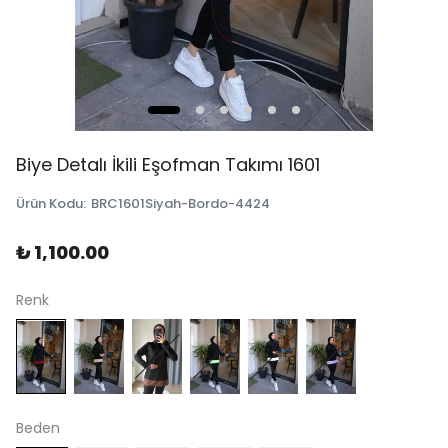
Biye Detalı İkili Eşofman Takımı 1601
Ürün Kodu
:
BRC1601Siyah-Bordo-4424
₺ 1,100.00
Renk
Beden