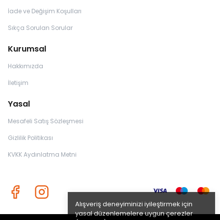
İade ve Değişim Koşulları
Sıkça Sorulan Sorular
Kurumsal
Hakkımızda
İletişim
Yasal
Mesafeli Satış Sözleşmesi
Gizlilik Politikası
KVKK Aydınlatma Metni
Alışveriş deneyiminizi iyileştirmek için
yasal düzenlemelere uygun çerezler