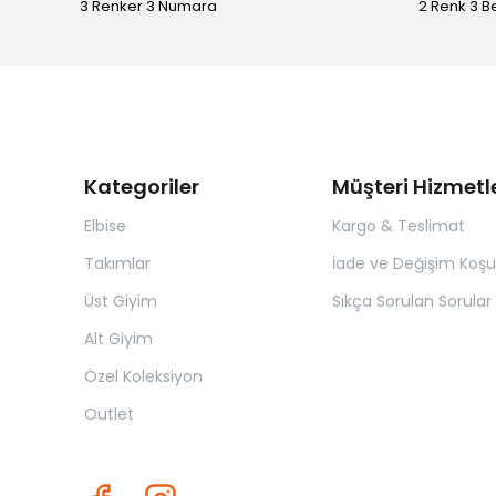
3 Renker 3 Numara
2 Renk 3 
Kategoriler
Müşteri Hizmetle
Elbise
Kargo & Teslimat
Takımlar
İade ve Değişim Koşul
Üst Giyim
Sıkça Sorulan Sorular
Alt Giyim
Özel Koleksiyon
Outlet