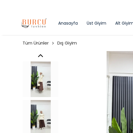
Anasayfa
Üst Giyim
Alt Giyi
Tüm Ürünler
Dış Giyim