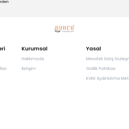
Beden
ri
Kurumsal
Yasal
Hakkımızda
Mesafeli Satış Sözleş
ları
İletişim
Gizlilik Politikası
KVKK Aydınlatma Met