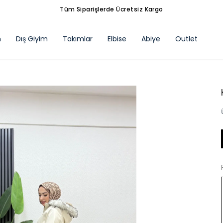
Tüm Siparişlerde Ücretsiz Kargo
m
Dış Giyim
Takımlar
Elbise
Abiye
Outlet