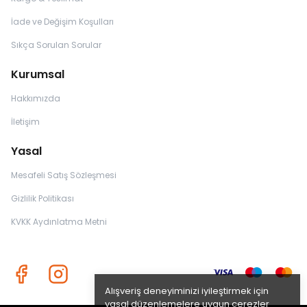
İade ve Değişim Koşulları
Sıkça Sorulan Sorular
Kurumsal
Hakkımızda
İletişim
Yasal
Mesafeli Satış Sözleşmesi
Gizlilik Politikası
KVKK Aydınlatma Metni
Alışveriş deneyiminizi iyileştirmek için
yasal düzenlemelere uygun çerezler