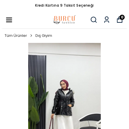
Kredi Kartına 9 Taksit Seçeneği
0
Tüm Ürünler
Dış Giyim