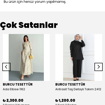
Bu ürün için henüz yorum yapılmamış.
Çok Satanlar
BURCU TESETTÜR
BURCU TESETTÜR
Ada Elbise 1162
Antrasit Taş Detaylı Takım 2412
₺ 2,300.00
₺ 1,200.00